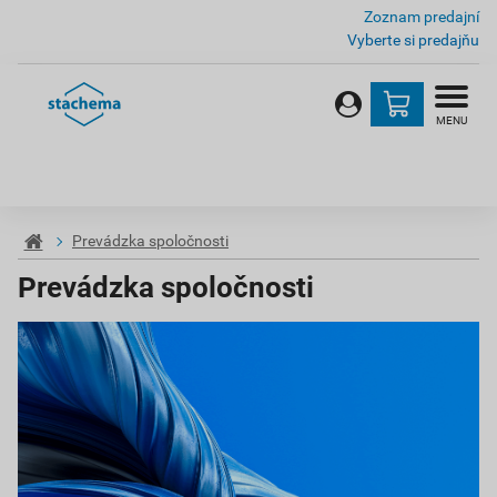
Zoznam predajní
Vyberte si predajňu
MENU
Prevádzka spoločnosti
Prevádzka spoločnosti