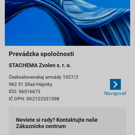
Prevádzka spoločnosti
STACHEMA Zvolen s. r. o.
Československej armády 1027/2
962 31 Sliač-Hájniky
IČO: 56516673
Navigovať
IČ DPH: SK2122331398
Neviete si rady? Kontaktujte naše
Zákaznícke centrum