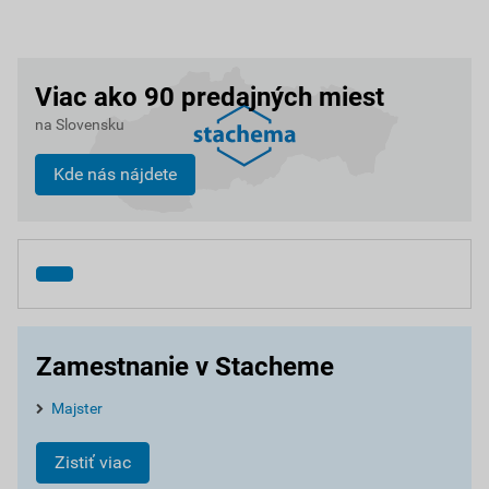
Viac ako 90 predajných miest
na Slovensku
Kde nás nájdete
Zamestnanie v Stacheme
Majster
Zistiť viac