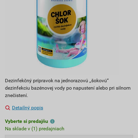
Dezinfekčný prípravok na jednorazovú „šokovú“
dezinfekciu bazénovej vody po napustení alebo pri silnom
znečistení.
Detailný popis
Vyberte si predajňu
Na sklade v (1) predajniach