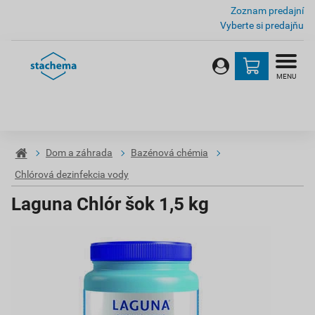
Zoznam predajní
Vyberte si predajňu
MENU
Dom a záhrada
Bazénová chémia
Chlórová dezinfekcia vody
Laguna Chlór šok 1,5 kg