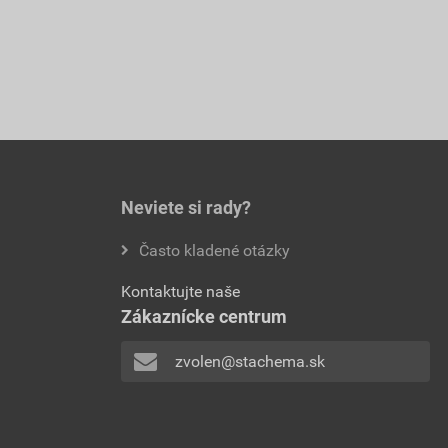
Neviete si rady?
Často kladené otázky
Kontaktujte naše
Zákaznícke centrum
zvolen@stachema.sk