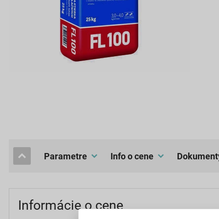
Parametre
Info o cene
dokument
Informácie o cene