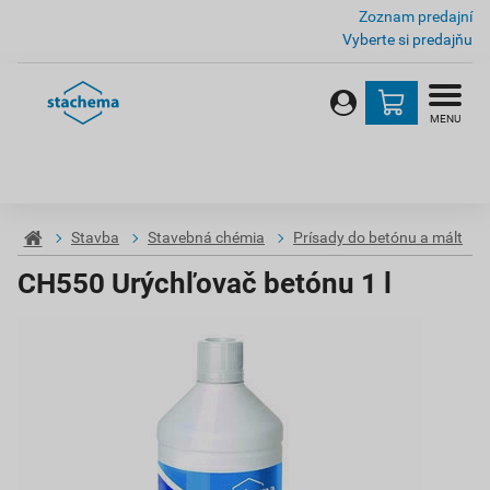
Zoznam predajní
Vyberte si predajňu
MENU
Stavba
Stavebná chémia
Prísady do betónu a mált
CH550 Urýchľovač betónu 1 l