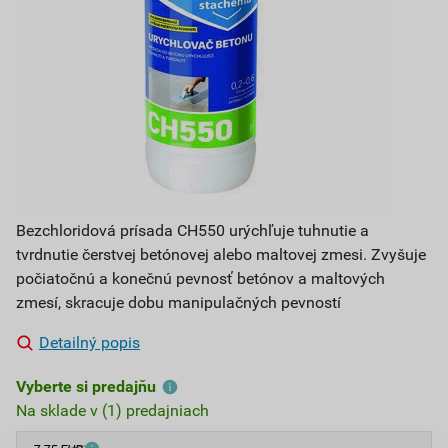
Bezchloridová prísada CH550 urýchľuje tuhnutie a
tvrdnutie čerstvej betónovej alebo maltovej zmesi. Zvyšuje
počiatočnú a konečnú pevnosť betónov a maltových
zmesí, skracuje dobu manipulačných pevností
Detailný popis
Vyberte si predajňu
Na sklade v (1) predajniach