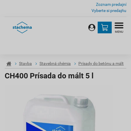
Zoznam predajní
Vyberte si predajňu
MENU
Stavba
Stavebná chémia
Prísady do betónu a mált
CH400 Prísada do mált 5 l