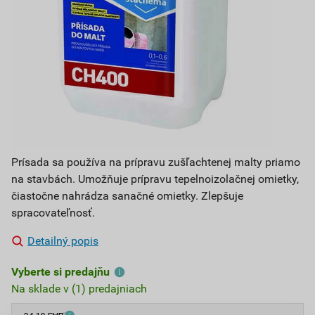
Prísada sa používa na prípravu zušľachtenej malty priamo
na stavbách. Umožňuje prípravu tepelnoizolačnej omietky,
čiastočne nahrádza sanačné omietky. Zlepšuje
spracovateľnosť.
Detailný popis
Vyberte si predajňu
Na sklade v (1) predajniach