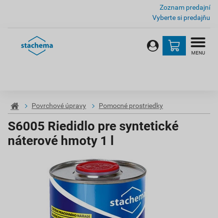
Zoznam predajní
Vyberte si predajňu
MENU
Povrchové úpravy
Pomocné prostriedky
S6005 Riedidlo pre syntetické
náterové hmoty 1 l