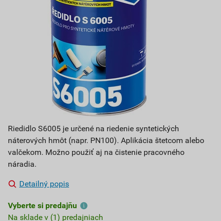
Riedidlo S6005 je určené na riedenie syntetických
náterových hmôt (napr. PN100). Aplikácia štetcom alebo
valčekom. Možno použiť aj na čistenie pracovného
náradia.
Detailný popis
Vyberte si predajňu
Na sklade v (1) predajniach