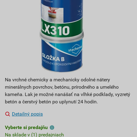
Na vrchné chemicky a mechanicky odolné nátery
minerálnych povrchov, betónu, prírodného a umelého
kameňa. Lak je možné nanášať na vlhké podklady, vyzretý
betón a čerstvý betón po uplynutí 24 hodín.
Detailný popis
Vyberte si predajňu
Na sklade v (1) predajniach