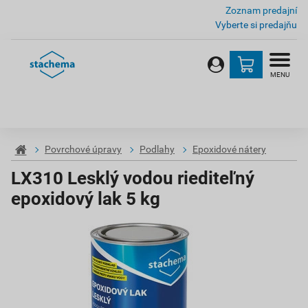
Zoznam predajní
Vyberte si predajňu
MENU
Povrchové úpravy
Podlahy
Epoxidové nátery
LX310 Lesklý vodou riediteľný
epoxidový lak 5 kg