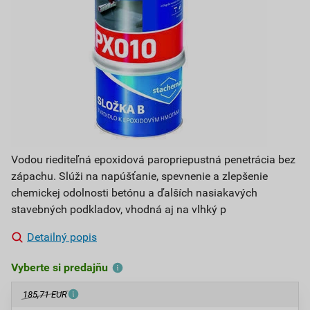
Vodou riediteľná epoxidová paropriepustná penetrácia bez
zápachu. Slúži na napúšťanie, spevnenie a zlepšenie
chemickej odolnosti betónu a ďalších nasiakavých
stavebných podkladov, vhodná aj na vlhký p
Detailný popis
Vyberte si predajňu
185,71 EUR