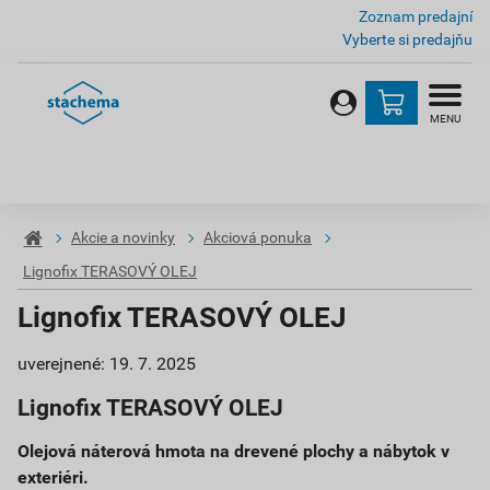
Zoznam predajní
Vyberte si predajňu
MENU
Akcie a novinky
Akciová ponuka
Lignofix TERASOVÝ OLEJ
Lignofix TERASOVÝ OLEJ
uverejnené: 19. 7. 2025
Lignofix TERASOVÝ OLEJ
Olejová náterová hmota na drevené plochy a nábytok v
exteriéri.