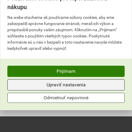
nákupu
Na webe stachema.sk používame súbory cookies, aby sme
zabezpečili správne fungovanie stránok, merali ich výkon a
prispôsobili ponuky vašim záujmom. Kliknutím na „Prijímam"
súhlasíte s použitím všetkých typov cookies. Poskytnuté
informácie sú u nás v bezpečí a toto nastavenie navyše môžete
kedykoľvek upraviť alebo vypnúť.
Prijímam
Upraviť nastavenia
Odmietnuť nepovinné