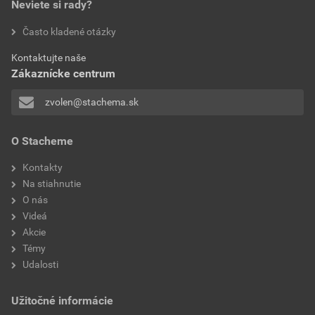
Neviete si rady?
Často kladené otázky
Kontaktujte naše
Zákaznícke centrum
zvolen@stachema.sk
O Stacheme
Kontakty
Na stiahnutie
O nás
Videá
Akcie
Témy
Udalosti
Užitočné informácie