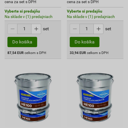
cena za set s DPH
cena za set s DPH
Vyberte si predajňu
Vyberte si predajňu
Na sklade v (1) predajniach
Na sklade v (1) predajniach
set
set
Do košíka
Do košíka
87,54
EUR
celkom s DPH
33,94
EUR
celkom s DPH