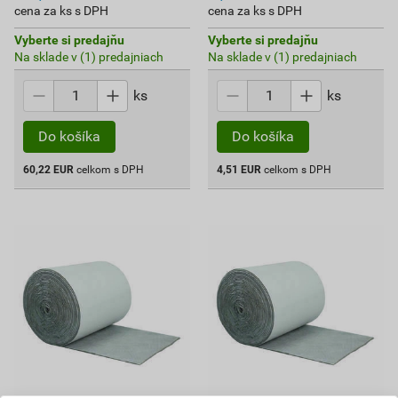
cena za ks s DPH
cena za ks s DPH
Vyberte si predajňu
Vyberte si predajňu
Na sklade v (1) predajniach
Na sklade v (1) predajniach
ks
ks
Do košíka
Do košíka
60,22
EUR
celkom s DPH
4,51
EUR
celkom s DPH