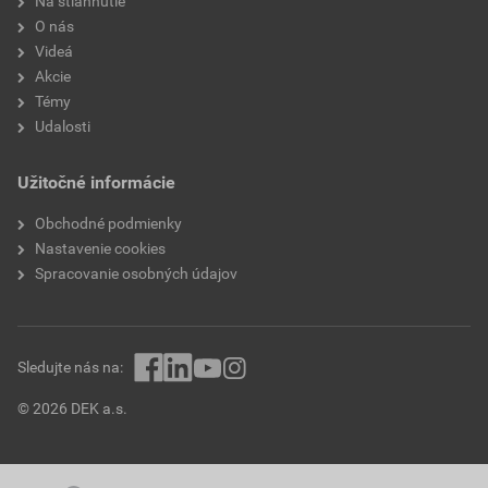
Na stiahnutie
O nás
Videá
Akcie
Témy
Udalosti
Užitočné informácie
Obchodné podmienky
Nastavenie cookies
Spracovanie osobných údajov
Sledujte nás na:
© 2026 DEK a.s.