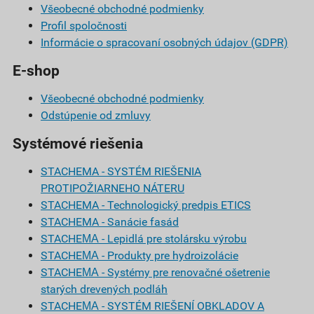
Všeobecné obchodné podmienky
Profil spoločnosti
Informácie o spracovaní osobných údajov (GDPR)
E-shop
Všeobecné obchodné podmienky
Odstúpenie od zmluvy
Systémové riešenia
STACHEMA - SYSTÉM RIEŠENIA
PROTIPOŽIARNEHO NÁTERU
STACHEMA - Technologický predpis ETICS
STACHEMA - Sanácie fasád
STACHEМА - Lepidlá pre stolársku výrobu
STACHEМА - Produkty pre hydroizolácie
STACHEМА - Systémy pre renovačné ošetrenie
starých drevených podláh
STACHEМА - SYSTÉM RIEŠENÍ OBKLADOV A