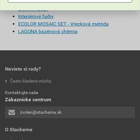
Lignofix 2021
Interiérové farby
ECOLOR MOSAIC SET - Vrecková metóda
LAGUNA bazénová chémia
Neviete si rady?
Často kladené otázky
Kontaktujte naše
Zákaznícke centrum
zvolen@stachema.sk
O Stacheme