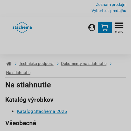
Zoznam predajní
Vyberte si predajňu
MENU
Technická podpora
Dokumenty na stiahnutie
Na stiahnutie
Na stiahnutie
Katalóg výrobkov
Katalóg Stachema 2025
Všeobecné