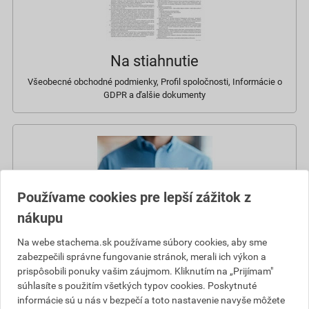
Na stiahnutie
Všeobecné obchodné podmienky, Profil spoločnosti, Informácie o
GDPR a ďalšie dokumenty
Používame cookies pre lepší zážitok z
nákupu
Na webe stachema.sk používame súbory cookies, aby sme
zabezpečili správne fungovanie stránok, merali ich výkon a
prispôsobili ponuky vašim záujmom. Kliknutím na „Prijímam"
súhlasíte s použitím všetkých typov cookies. Poskytnuté
Katalóg Stachema 2025
informácie sú u nás v bezpečí a toto nastavenie navyše môžete